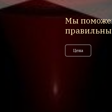
Мы поможе
правильный
Цена