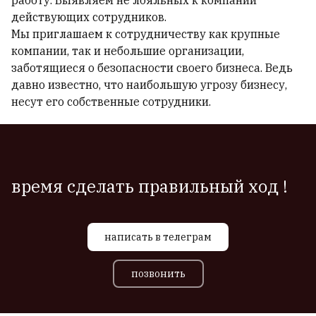
работу. Выявляем не лояльных к компании
действующих сотрудников.
Мы приглашаем к сотрудничеству как крупные
компании, так и небольшие организации,
заботящиеся о безопасности своего бизнеса. Ведь
давно известно, что наибольшую угрозу бизнесу,
несут его собственные сотрудники.
время сделать правильный ход !
написать в телеграм
позвонить