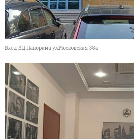
Вход БЦ Панорама ул.Московская 38а